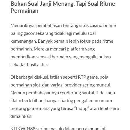
Bukan Soal Janji Menang, Tapi Soal Ritme
Permainan
Menariknya, pembahasan tentang situs casino online
paling gacor sekarang tidak lagi melulu soal
kemenangan. Banyak pemain lebih fokus pada ritme
permainan. Mereka mencari platform yang
memberikan sensasi bermain yang mengalir, bukan
sekadar hasil akhir.
Di berbagai diskusi, istilah seperti RTP game, pola
permainan slot, dan variasi provider sering muncul.
Namun pembahasannya cenderung santai. Tidak ada
klaim berlebihan, hanya sharing pengalaman umum
tentang game mana yang terasa “hidup” atau lebih seru
dimainkan.
KLIKWIN88 sering masuk dalam percakapan ini