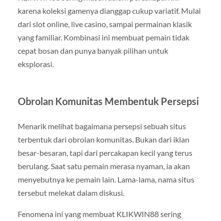
karena koleksi gamenya dianggap cukup variatif. Mulai
dari slot online, live casino, sampai permainan klasik
yang familiar. Kombinasi ini membuat pemain tidak
cepat bosan dan punya banyak pilihan untuk
eksplorasi.
Obrolan Komunitas Membentuk Persepsi
Menarik melihat bagaimana persepsi sebuah situs
terbentuk dari obrolan komunitas. Bukan dari iklan
besar-besaran, tapi dari percakapan kecil yang terus
berulang. Saat satu pemain merasa nyaman, ia akan
menyebutnya ke pemain lain. Lama-lama, nama situs
tersebut melekat dalam diskusi.
Fenomena ini yang membuat KLIKWIN88 sering