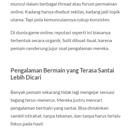
muncul dalam berbagai thread atau forum permainan
online. Kadang hanya disebut sekilas, kadang jadi topik
utama. Tapi pola kemunculannya cukup konsisten.
Di dunia game online, reputasi seperti ini biasanya
terbentuk secara organik. Sulit dibuat-buat, karena
pemain cenderung jujur soal pengalaman mereka.
Pengalaman Bermain yang Terasa Santai
Lebih Dicari
Banyak pemain sekarang tidak lagi mengejar sensasi
tegang terus-menerus. Mereka justru mencari
pengalaman bermain yang santai. Bisa dimainkan
sambil istirahat, tanpa tekanan, dan tanpa harus terlalu
fokus pada hasil.