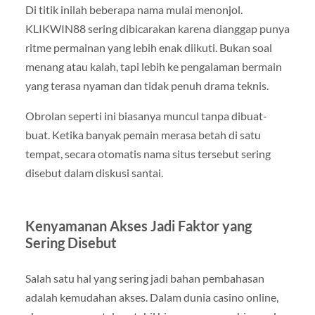
Di titik inilah beberapa nama mulai menonjol.
KLIKWIN88 sering dibicarakan karena dianggap punya
ritme permainan yang lebih enak diikuti. Bukan soal
menang atau kalah, tapi lebih ke pengalaman bermain
yang terasa nyaman dan tidak penuh drama teknis.
Obrolan seperti ini biasanya muncul tanpa dibuat-
buat. Ketika banyak pemain merasa betah di satu
tempat, secara otomatis nama situs tersebut sering
disebut dalam diskusi santai.
Kenyamanan Akses Jadi Faktor yang
Sering Disebut
Salah satu hal yang sering jadi bahan pembahasan
adalah kemudahan akses. Dalam dunia casino online,