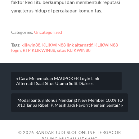
faktor kecil itu berkumpul dan membentuk reputasi
yang terus hidup di percakapan komunitas.
Categories:
Uncategorized
Tags:
klikwin88
,
KLIKWIN88 link alternatif
,
KLIKWIN88
login
,
RTP KLIKWIN88
,
situs KLIKWIN88
« Cara Menemukan MAUPOKER Login Link
Alternatif Saat Situs Utama Sulit Diakses
Modal Santuy, Bonus Nendang! New Member 100% TO
X10 Tanpa Ribet IP, Masih Jadi Favorit Pemain Santai? »
© 2026
BANDAR JUDI SLOT ONLINE TERGACOR