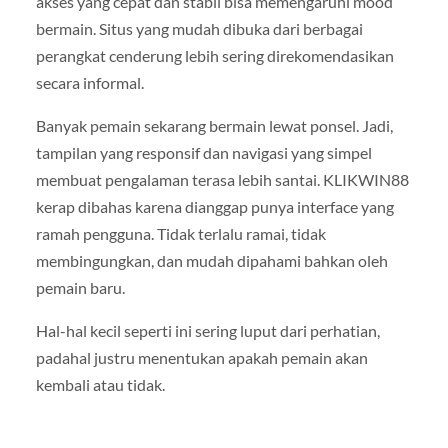
akses yang cepat dan stabil bisa memengaruhi mood
bermain. Situs yang mudah dibuka dari berbagai
perangkat cenderung lebih sering direkomendasikan
secara informal.
Banyak pemain sekarang bermain lewat ponsel. Jadi,
tampilan yang responsif dan navigasi yang simpel
membuat pengalaman terasa lebih santai. KLIKWIN88
kerap dibahas karena dianggap punya interface yang
ramah pengguna. Tidak terlalu ramai, tidak
membingungkan, dan mudah dipahami bahkan oleh
pemain baru.
Hal-hal kecil seperti ini sering luput dari perhatian,
padahal justru menentukan apakah pemain akan
kembali atau tidak.