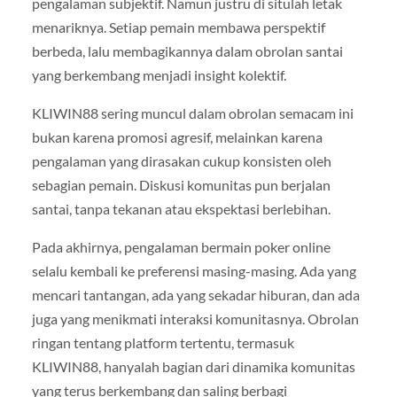
pengalaman subjektif. Namun justru di situlah letak
menariknya. Setiap pemain membawa perspektif
berbeda, lalu membagikannya dalam obrolan santai
yang berkembang menjadi insight kolektif.
KLIWIN88 sering muncul dalam obrolan semacam ini
bukan karena promosi agresif, melainkan karena
pengalaman yang dirasakan cukup konsisten oleh
sebagian pemain. Diskusi komunitas pun berjalan
santai, tanpa tekanan atau ekspektasi berlebihan.
Pada akhirnya, pengalaman bermain poker online
selalu kembali ke preferensi masing-masing. Ada yang
mencari tantangan, ada yang sekadar hiburan, dan ada
juga yang menikmati interaksi komunitasnya. Obrolan
ringan tentang platform tertentu, termasuk
KLIWIN88, hanyalah bagian dari dinamika komunitas
yang terus berkembang dan saling berbagi