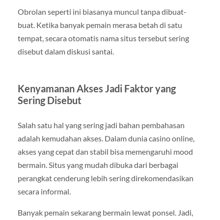
Obrolan seperti ini biasanya muncul tanpa dibuat-
buat. Ketika banyak pemain merasa betah di satu
tempat, secara otomatis nama situs tersebut sering
disebut dalam diskusi santai.
Kenyamanan Akses Jadi Faktor yang
Sering Disebut
Salah satu hal yang sering jadi bahan pembahasan
adalah kemudahan akses. Dalam dunia casino online,
akses yang cepat dan stabil bisa memengaruhi mood
bermain. Situs yang mudah dibuka dari berbagai
perangkat cenderung lebih sering direkomendasikan
secara informal.
Banyak pemain sekarang bermain lewat ponsel. Jadi,