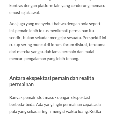
kontras dengan platform lain yang cenderung memacu
emosi sejak awal.
Ada juga yang menyebut bahwa dengan pola seperti
ini, pemain lebih fokus menikmati permainan itu
sendiri, bukan sekadar mengejar sesuatu. Perspektif ini
cukup sering muncul di forum-forum diskusi, terutama
dari mereka yang sudah lama bermain dan mulai
mencari pengalaman yang lebih tenang.
Antara ekspektasi pemain dan realita
permainan
Banyak pemain slot masuk dengan ekspektasi
berbeda-beda. Ada yang ingin permainan cepat, ada
pula yang sekadar ingin mengisi waktu luang. Ketika