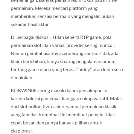
permainan. Mereka mencari platform yang
memberikan sensasi bermain yang mengalir, bukan
sekadar hasil akhir.
Di berbagai diskusi, istilah seperti RTP game, pola
permainan slot, dan variasi provider sering muncul.
Namun pembahasannya cenderung santai. Tidak ada
klaim berlebihan, hanya sharing pengalaman umum
tentang game mana yang terasa “hidup” atau lebih seru
dimainkan.
KLIKWIN88 sering masuk dalam percakapan ini
karena koleksi gamenya dianggap cukup variatif. Mulai
dari slot online, live casino, sampai permainan klasik
yang familiar. Kombinasi ini membuat pemain tidak
cepat bosan dan punya banyak pilihan untuk
eksplorasi.