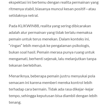
ekspektasi ini bertemu dengan realita permainan yang
ritmenya stabil, biasanya muncul kesan positif—atau
setidaknya netral.
Pada KLIKWIN88, realita yang sering dibicarakan
adalah alur permainan yang tidak terlalu memaksa
pemain untuk terus menekan. Dalam konteks ini,
“ringan” lebih merujuk ke pengalaman psikologis,
bukan soal hasil. Pemain merasa punya ruang untuk
mengamati, berhenti sejenak, lalu melanjutkan tanpa
tekanan berlebihan.
Menariknya, beberapa pemain justru menyukai pola
semacam ini karena memberi mereka kontrol lebih
terhadap cara bermain. Tidak ada rasa dikejar-kejar
tempo, sehingga keputusan bisa diambil dengan lebih
tenang.