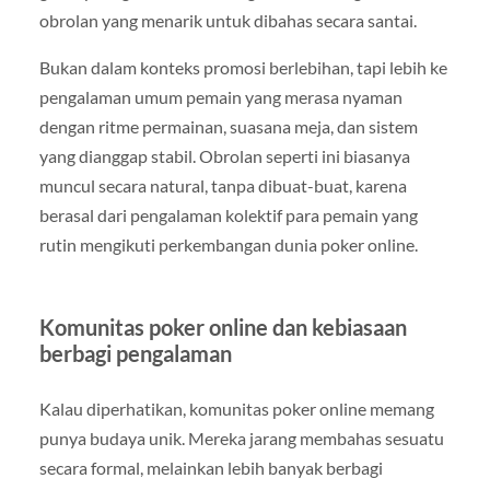
obrolan yang menarik untuk dibahas secara santai.
Bukan dalam konteks promosi berlebihan, tapi lebih ke
pengalaman umum pemain yang merasa nyaman
dengan ritme permainan, suasana meja, dan sistem
yang dianggap stabil. Obrolan seperti ini biasanya
muncul secara natural, tanpa dibuat-buat, karena
berasal dari pengalaman kolektif para pemain yang
rutin mengikuti perkembangan dunia poker online.
Komunitas poker online dan kebiasaan
berbagi pengalaman
Kalau diperhatikan, komunitas poker online memang
punya budaya unik. Mereka jarang membahas sesuatu
secara formal, melainkan lebih banyak berbagi