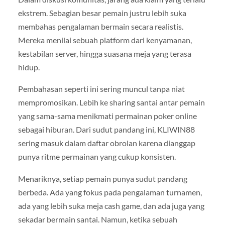
ekstrem. Sebagian besar pemain justru lebih suka
membahas pengalaman bermain secara realistis.
Mereka menilai sebuah platform dari kenyamanan,
kestabilan server, hingga suasana meja yang terasa
hidup.
Pembahasan seperti ini sering muncul tanpa niat
mempromosikan. Lebih ke sharing santai antar pemain
yang sama-sama menikmati permainan poker online
sebagai hiburan. Dari sudut pandang ini, KLIWIN88
sering masuk dalam daftar obrolan karena dianggap
punya ritme permainan yang cukup konsisten.
Menariknya, setiap pemain punya sudut pandang
berbeda. Ada yang fokus pada pengalaman turnamen,
ada yang lebih suka meja cash game, dan ada juga yang
sekadar bermain santai. Namun, ketika sebuah