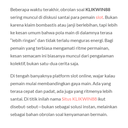
Beberapa waktu terakhir, obrolan soal
KLIKWIN88
sering muncul di diskusi santai para pemain
slot
. Bukan
karena klaim bombastis atau janji berlebihan, tapi lebih
ke kesan umum bahwa pola main di dalamnya terasa
“lebih ringan” dan tidak terlalu menguras energi. Bagi
pemain yang terbiasa mengamati ritme permainan,
kesan semacam ini biasanya muncul dari pengalaman
kolektif, bukan satu-dua cerita saja.
Di tengah banyaknya platform slot online, wajar kalau
pemain mulai membandingkan gaya main. Ada yang
terasa cepat dan padat, ada juga yang ritmenya lebih
santai. Di titik inilah nama
Situs KLIKWIN88
ikut
disebut-sebut—bukan sebagai solusi instan, melainkan
sebagai bahan obrolan soal kenyamanan bermain.