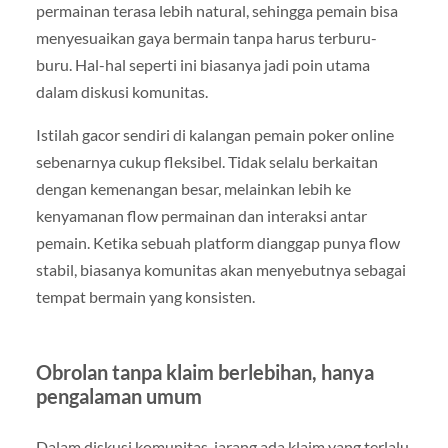
permainan terasa lebih natural, sehingga pemain bisa
menyesuaikan gaya bermain tanpa harus terburu-
buru. Hal-hal seperti ini biasanya jadi poin utama
dalam diskusi komunitas.
Istilah gacor sendiri di kalangan pemain poker online
sebenarnya cukup fleksibel. Tidak selalu berkaitan
dengan kemenangan besar, melainkan lebih ke
kenyamanan flow permainan dan interaksi antar
pemain. Ketika sebuah platform dianggap punya flow
stabil, biasanya komunitas akan menyebutnya sebagai
tempat bermain yang konsisten.
Obrolan tanpa klaim berlebihan, hanya
pengalaman umum
Dalam diskusi komunitas, jarang ada klaim yang terlalu