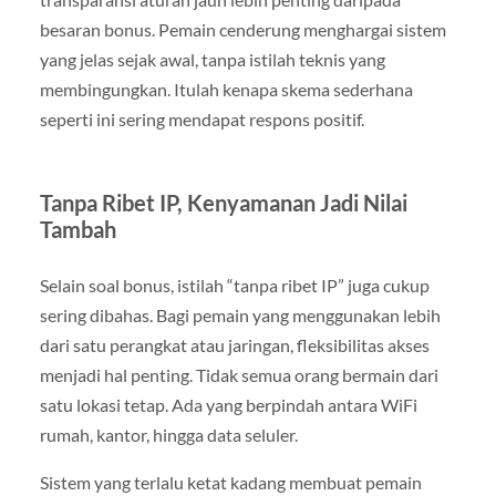
besaran bonus. Pemain cenderung menghargai sistem
yang jelas sejak awal, tanpa istilah teknis yang
membingungkan. Itulah kenapa skema sederhana
seperti ini sering mendapat respons positif.
Tanpa Ribet IP, Kenyamanan Jadi Nilai
Tambah
Selain soal bonus, istilah “tanpa ribet IP” juga cukup
sering dibahas. Bagi pemain yang menggunakan lebih
dari satu perangkat atau jaringan, fleksibilitas akses
menjadi hal penting. Tidak semua orang bermain dari
satu lokasi tetap. Ada yang berpindah antara WiFi
rumah, kantor, hingga data seluler.
Sistem yang terlalu ketat kadang membuat pemain