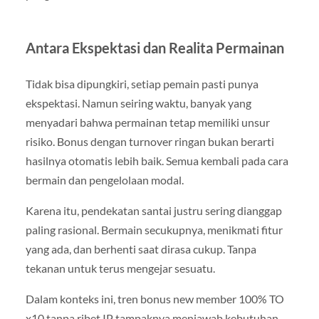
Antara Ekspektasi dan Realita Permainan
Tidak bisa dipungkiri, setiap pemain pasti punya
ekspektasi. Namun seiring waktu, banyak yang
menyadari bahwa permainan tetap memiliki unsur
risiko. Bonus dengan turnover ringan bukan berarti
hasilnya otomatis lebih baik. Semua kembali pada cara
bermain dan pengelolaan modal.
Karena itu, pendekatan santai justru sering dianggap
paling rasional. Bermain secukupnya, menikmati fitur
yang ada, dan berhenti saat dirasa cukup. Tanpa
tekanan untuk terus mengejar sesuatu.
Dalam konteks ini, tren bonus new member 100% TO
x10 tanpa ribet IP tampaknya menjawab kebutuhan