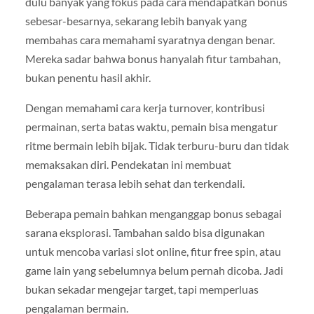
dulu banyak yang fokus pada cara mendapatkan bonus
sebesar-besarnya, sekarang lebih banyak yang
membahas cara memahami syaratnya dengan benar.
Mereka sadar bahwa bonus hanyalah fitur tambahan,
bukan penentu hasil akhir.
Dengan memahami cara kerja turnover, kontribusi
permainan, serta batas waktu, pemain bisa mengatur
ritme bermain lebih bijak. Tidak terburu-buru dan tidak
memaksakan diri. Pendekatan ini membuat
pengalaman terasa lebih sehat dan terkendali.
Beberapa pemain bahkan menganggap bonus sebagai
sarana eksplorasi. Tambahan saldo bisa digunakan
untuk mencoba variasi slot online, fitur free spin, atau
game lain yang sebelumnya belum pernah dicoba. Jadi
bukan sekadar mengejar target, tapi memperluas
pengalaman bermain.