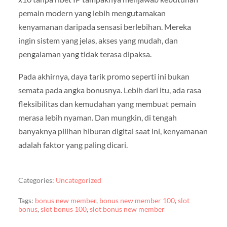
pemain modern yang lebih mengutamakan
kenyamanan daripada sensasi berlebihan. Mereka
ingin sistem yang jelas, akses yang mudah, dan
pengalaman yang tidak terasa dipaksa.
Pada akhirnya, daya tarik promo seperti ini bukan
semata pada angka bonusnya. Lebih dari itu, ada rasa
fleksibilitas dan kemudahan yang membuat pemain
merasa lebih nyaman. Dan mungkin, di tengah
banyaknya pilihan hiburan digital saat ini, kenyamanan
adalah faktor yang paling dicari.
Categories:
Uncategorized
Tags:
bonus new member
,
bonus new member 100
,
slot
bonus
,
slot bonus 100
,
slot bonus new member