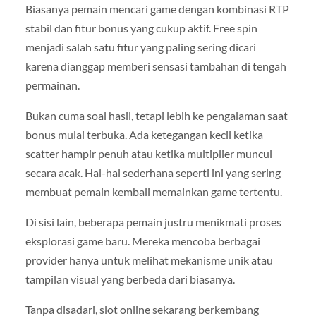
Biasanya pemain mencari game dengan kombinasi RTP
stabil dan fitur bonus yang cukup aktif. Free spin
menjadi salah satu fitur yang paling sering dicari
karena dianggap memberi sensasi tambahan di tengah
permainan.
Bukan cuma soal hasil, tetapi lebih ke pengalaman saat
bonus mulai terbuka. Ada ketegangan kecil ketika
scatter hampir penuh atau ketika multiplier muncul
secara acak. Hal-hal sederhana seperti ini yang sering
membuat pemain kembali memainkan game tertentu.
Di sisi lain, beberapa pemain justru menikmati proses
eksplorasi game baru. Mereka mencoba berbagai
provider hanya untuk melihat mekanisme unik atau
tampilan visual yang berbeda dari biasanya.
Tanpa disadari, slot online sekarang berkembang