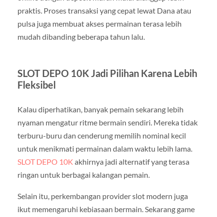
praktis. Proses transaksi yang cepat lewat Dana atau
pulsa juga membuat akses permainan terasa lebih
mudah dibanding beberapa tahun lalu.
SLOT DEPO 10K Jadi Pilihan Karena Lebih
Fleksibel
Kalau diperhatikan, banyak pemain sekarang lebih
nyaman mengatur ritme bermain sendiri. Mereka tidak
terburu-buru dan cenderung memilih nominal kecil
untuk menikmati permainan dalam waktu lebih lama.
SLOT DEPO 10K
akhirnya jadi alternatif yang terasa
ringan untuk berbagai kalangan pemain.
Selain itu, perkembangan provider slot modern juga
ikut memengaruhi kebiasaan bermain. Sekarang game