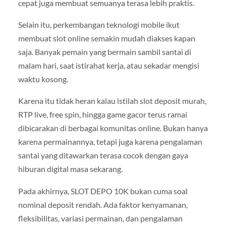
cepat juga membuat semuanya terasa lebih praktis.
Selain itu, perkembangan teknologi mobile ikut
membuat slot online semakin mudah diakses kapan
saja. Banyak pemain yang bermain sambil santai di
malam hari, saat istirahat kerja, atau sekadar mengisi
waktu kosong.
Karena itu tidak heran kalau istilah slot deposit murah,
RTP live, free spin, hingga game gacor terus ramai
dibicarakan di berbagai komunitas online. Bukan hanya
karena permainannya, tetapi juga karena pengalaman
santai yang ditawarkan terasa cocok dengan gaya
hiburan digital masa sekarang.
Pada akhirnya, SLOT DEPO 10K bukan cuma soal
nominal deposit rendah. Ada faktor kenyamanan,
fleksibilitas, variasi permainan, dan pengalaman