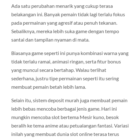
Ada satu perubahan menarik yang cukup terasa
belakangan ini. Banyak pemain tidak lagi terlalu fokus
pada permainan yang agresif atau penuh tekanan.
Sebaliknya, mereka lebih suka game dengan tempo
santai dan tampilan nyaman di mata.
Biasanya game seperti ini punya kombinasi warna yang
tidak terlalu ramai, animasi ringan, serta fitur bonus
yang muncul secara bertahap. Walau terlihat
sederhana, justru tipe permainan seperti itu sering
membuat pemain betah lebih lama.
Selain itu, sistem deposit murah juga membuat pemain
lebih bebas mencoba berbagai jenis game. Hari ini
mungkin mencoba slot bertema Mesir kuno, besok
beralih ke tema anime atau petualangan fantasi. Variasi
inilah yang membuat dunia slot online terasa terus