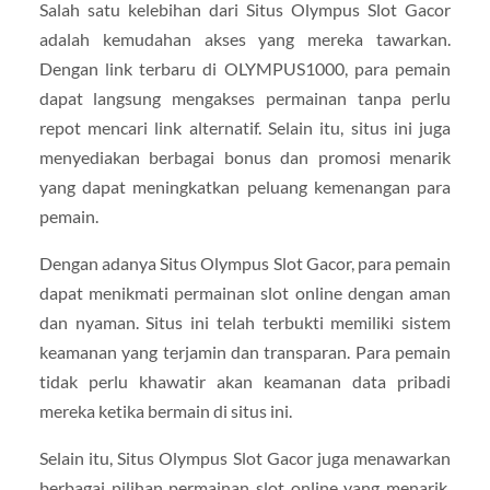
Salah satu kelebihan dari Situs Olympus Slot Gacor
adalah kemudahan akses yang mereka tawarkan.
Dengan link terbaru di OLYMPUS1000, para pemain
dapat langsung mengakses permainan tanpa perlu
repot mencari link alternatif. Selain itu, situs ini juga
menyediakan berbagai bonus dan promosi menarik
yang dapat meningkatkan peluang kemenangan para
pemain.
Dengan adanya Situs Olympus Slot Gacor, para pemain
dapat menikmati permainan slot online dengan aman
dan nyaman. Situs ini telah terbukti memiliki sistem
keamanan yang terjamin dan transparan. Para pemain
tidak perlu khawatir akan keamanan data pribadi
mereka ketika bermain di situs ini.
Selain itu, Situs Olympus Slot Gacor juga menawarkan
berbagai pilihan permainan slot online yang menarik.