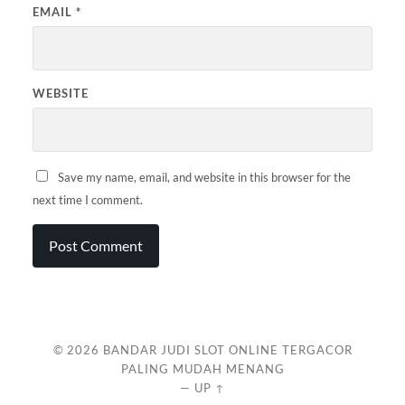
EMAIL
*
WEBSITE
Save my name, email, and website in this browser for the
next time I comment.
© 2026
BANDAR JUDI SLOT ONLINE TERGACOR
PALING MUDAH MENANG
—
UP ↑