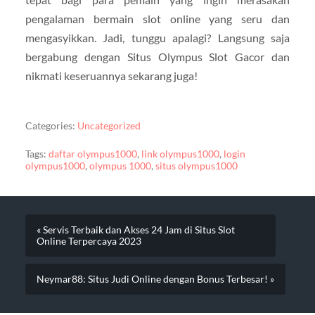
pengalaman bermain slot online yang seru dan
mengasyikkan. Jadi, tunggu apalagi? Langsung saja
bergabung dengan Situs Olympus Slot Gacor dan
nikmati keseruannya sekarang juga!
Categories:
Uncategorized
Tags:
daftar olympus1000
,
link olympus1000
,
login
olympus1000
,
olympus 1000
,
situs olympus1000
« Servis Terbaik dan Akses 24 Jam di Situs Slot
Online Terpercaya 2023
Neymar88: Situs Judi Online dengan Bonus Terbesar! »