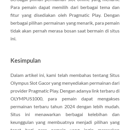
Para pemain dapat memilih dari berbagai tema dan
fitur yang disediakan oleh Pragmatic Play. Dengan
berbagai pilihan permainan yang menarik, para pemain
tidak akan pernah merasa bosan saat bermain di situs
ini.
Kesimpulan
Dalam artikel ini, kami telah membahas tentang Situs
Olympus Slot Gacor yang menyediakan permainan dari
provider Pragmatic Play. Dengan adanya link terbaru di
OLYMPUS1000, para pemain dapat mengakses
permainan terbaru tahun 2024 dengan lebih mudah.
Situs ini menawarkan berbagai kelebihan dan
keunggulan yang membuatnya menjadi pilihan yang
tepat bagi para pemain yang ingin merasakan