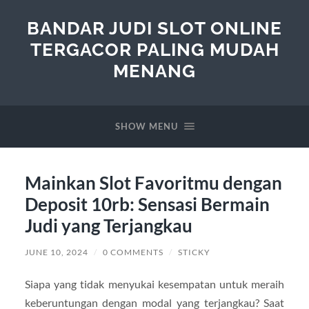
BANDAR JUDI SLOT ONLINE
TERGACOR PALING MUDAH
MENANG
SHOW MENU
Mainkan Slot Favoritmu dengan
Deposit 10rb: Sensasi Bermain
Judi yang Terjangkau
JUNE 10, 2024
/
0 COMMENTS
/
STICKY
Siapa yang tidak menyukai kesempatan untuk meraih
keberuntungan dengan modal yang terjangkau? Saat