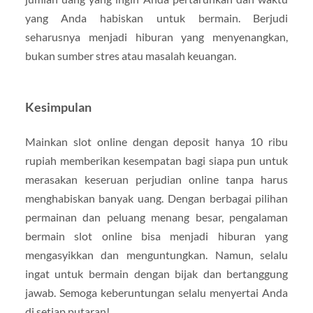
yang Anda habiskan untuk bermain. Berjudi
seharusnya menjadi hiburan yang menyenangkan,
bukan sumber stres atau masalah keuangan.
Kesimpulan
Mainkan slot online dengan deposit hanya 10 ribu
rupiah memberikan kesempatan bagi siapa pun untuk
merasakan keseruan perjudian online tanpa harus
menghabiskan banyak uang. Dengan berbagai pilihan
permainan dan peluang menang besar, pengalaman
bermain slot online bisa menjadi hiburan yang
mengasyikkan dan menguntungkan. Namun, selalu
ingat untuk bermain dengan bijak dan bertanggung
jawab. Semoga keberuntungan selalu menyertai Anda
di setiap putaran!