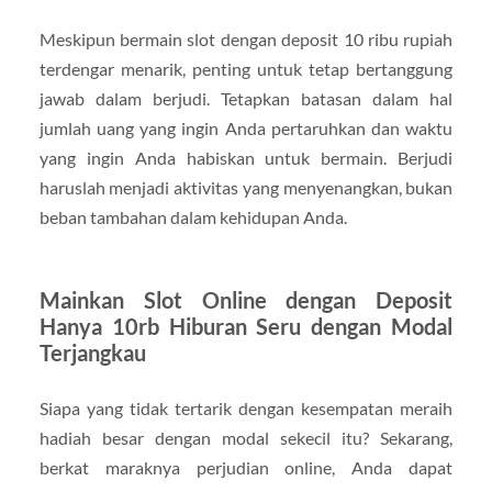
Meskipun bermain slot dengan deposit 10 ribu rupiah
terdengar menarik, penting untuk tetap bertanggung
jawab dalam berjudi. Tetapkan batasan dalam hal
jumlah uang yang ingin Anda pertaruhkan dan waktu
yang ingin Anda habiskan untuk bermain. Berjudi
haruslah menjadi aktivitas yang menyenangkan, bukan
beban tambahan dalam kehidupan Anda.
Mainkan Slot Online dengan Deposit
Hanya 10rb Hiburan Seru dengan Modal
Terjangkau
Siapa yang tidak tertarik dengan kesempatan meraih
hadiah besar dengan modal sekecil itu? Sekarang,
berkat maraknya perjudian online, Anda dapat