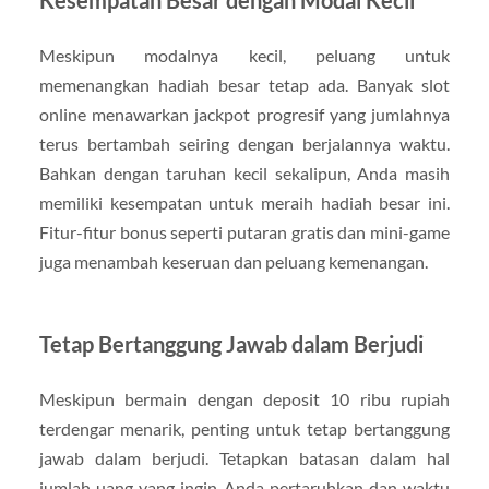
Meskipun modalnya kecil, peluang untuk
memenangkan hadiah besar tetap ada. Banyak slot
online menawarkan jackpot progresif yang jumlahnya
terus bertambah seiring dengan berjalannya waktu.
Bahkan dengan taruhan kecil sekalipun, Anda masih
memiliki kesempatan untuk meraih hadiah besar ini.
Fitur-fitur bonus seperti putaran gratis dan mini-game
juga menambah keseruan dan peluang kemenangan.
Tetap Bertanggung Jawab dalam Berjudi
Meskipun bermain dengan deposit 10 ribu rupiah
terdengar menarik, penting untuk tetap bertanggung
jawab dalam berjudi. Tetapkan batasan dalam hal
jumlah uang yang ingin Anda pertaruhkan dan waktu