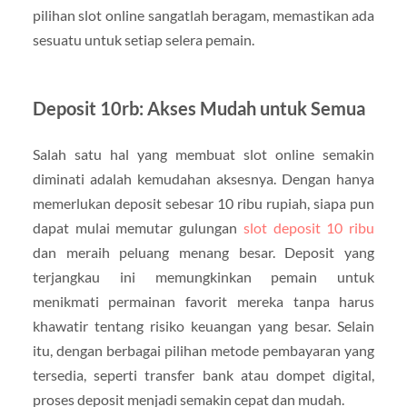
pilihan slot online sangatlah beragam, memastikan ada
sesuatu untuk setiap selera pemain.
Deposit 10rb: Akses Mudah untuk Semua
Salah satu hal yang membuat slot online semakin
diminati adalah kemudahan aksesnya. Dengan hanya
memerlukan deposit sebesar 10 ribu rupiah, siapa pun
dapat mulai memutar gulungan
slot deposit 10 ribu
dan meraih peluang menang besar. Deposit yang
terjangkau ini memungkinkan pemain untuk
menikmati permainan favorit mereka tanpa harus
khawatir tentang risiko keuangan yang besar. Selain
itu, dengan berbagai pilihan metode pembayaran yang
tersedia, seperti transfer bank atau dompet digital,
proses deposit menjadi semakin cepat dan mudah.