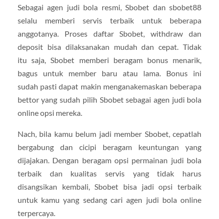
Sebagai agen judi bola resmi, Sbobet dan sbobet88
selalu memberi servis terbaik untuk beberapa
anggotanya. Proses daftar Sbobet, withdraw dan
deposit bisa dilaksanakan mudah dan cepat. Tidak
itu saja, Sbobet memberi beragam bonus menarik,
bagus untuk member baru atau lama. Bonus ini
sudah pasti dapat makin menganakemaskan beberapa
bettor yang sudah pilih Sbobet sebagai agen judi bola
online opsi mereka.
Nach, bila kamu belum jadi member Sbobet, cepatlah
bergabung dan cicipi beragam keuntungan yang
dijajakan. Dengan beragam opsi permainan judi bola
terbaik dan kualitas servis yang tidak harus
disangsikan kembali, Sbobet bisa jadi opsi terbaik
untuk kamu yang sedang cari agen judi bola online
terpercaya.