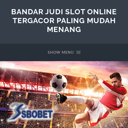
BANDAR JUDI SLOT ONLINE
TERGACOR PALING MUDAH
MENANG
SHOW MENU