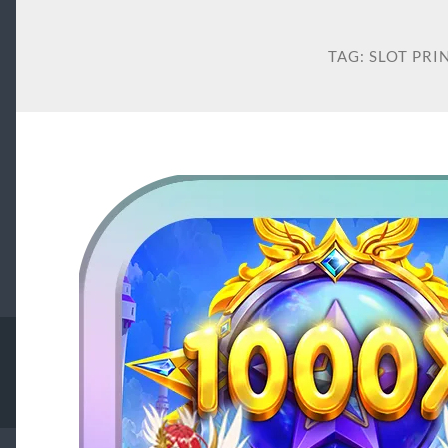
TAG:
SLOT PRI