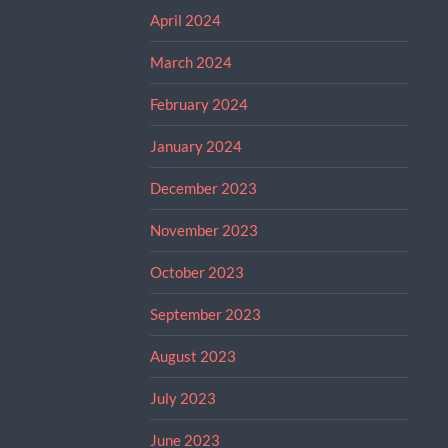
April 2024
March 2024
February 2024
January 2024
December 2023
November 2023
October 2023
September 2023
August 2023
July 2023
June 2023