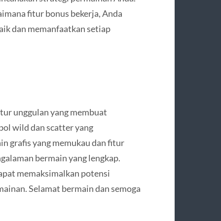
imana fitur bonus bekerja, Anda
aik dan memanfaatkan setiap
fitur unggulan yang membuat
ol wild dan scatter yang
n grafis yang memukau dan fitur
ngalaman bermain yang lengkap.
dapat memaksimalkan potensi
mainan. Selamat bermain dan semoga