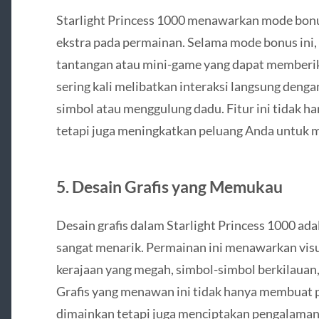
Starlight Princess 1000 menawarkan mode bon
ekstra pada permainan. Selama mode bonus ini
tantangan atau mini-game yang dapat memberi
sering kali melibatkan interaksi langsung deng
simbol atau menggulung dadu. Fitur ini tidak
tetapi juga meningkatkan peluang Anda untuk 
5. Desain Grafis yang Memukau
Desain grafis dalam Starlight Princess 1000 ada
sangat menarik. Permainan ini menawarkan visu
kerajaan yang megah, simbol-simbol berkilauan
Grafis yang menawan ini tidak hanya membuat
dimainkan tetapi juga menciptakan pengalaman