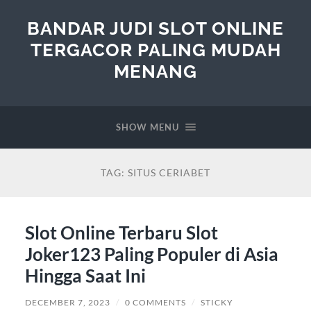
BANDAR JUDI SLOT ONLINE
TERGACOR PALING MUDAH
MENANG
SHOW MENU
TAG:
SITUS CERIABET
Slot Online Terbaru Slot
Joker123 Paling Populer di Asia
Hingga Saat Ini
DECEMBER 7, 2023
/
0 COMMENTS
/
STICKY