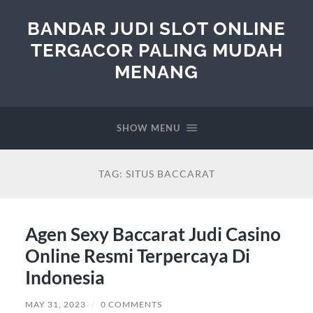
BANDAR JUDI SLOT ONLINE
TERGACOR PALING MUDAH
MENANG
SHOW MENU
TAG:
SITUS BACCARAT
Agen Sexy Baccarat Judi Casino
Online Resmi Terpercaya Di
Indonesia
MAY 31, 2023
/
0 COMMENTS