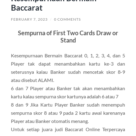
Baccarat
FEBRUARY 7, 2023
/
0 COMMENTS
Sempurna of First Two Cards Draw or
Stand
Kesempurnaan Bermain Baccarat 0, 1, 2, 3, 4, dan 5
Player tak dapat menambahkan kartu ke-3 dan
seterusnya kalau Banker sudah mencetak skor 8-9
atau disebut ALAMI.
6 dan 7 Player atau Banker tak akan menambahkan
kartu kalau sempurna skor kartunya adalah 6 atau 7
8 dan 9 Jika Kartu Player Banker sudah menempuh
sempurna skor 8 atau 9 pada 2 kartu awal karenanya
Player atau Banker otomatis menang.
Untuk setiap juara judi Baccarat Online Terpercaya