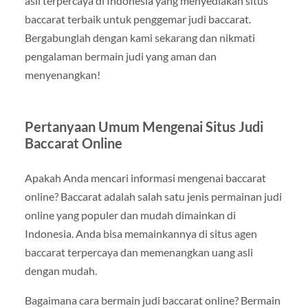
asli terpercaya di Indonesia yang menyediakan situs
baccarat terbaik untuk penggemar judi baccarat.
Bergabunglah dengan kami sekarang dan nikmati
pengalaman bermain judi yang aman dan
menyenangkan!
Pertanyaan Umum Mengenai Situs Judi
Baccarat Online
Apakah Anda mencari informasi mengenai baccarat
online? Baccarat adalah salah satu jenis permainan judi
online yang populer dan mudah dimainkan di
Indonesia. Anda bisa memainkannya di situs agen
baccarat terpercaya dan memenangkan uang asli
dengan mudah.
Bagaimana cara bermain judi baccarat online? Bermain