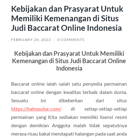
Kebijakan dan Prasyarat Untuk
Memiliki Kemenangan di Situs
Judi Baccarat Online Indonesia
FEBRUARY 24, 2023
/
0 COMMENTS
Kebijakan dan Prasyarat Untuk Memiliki
Kemenangan di Situs Judi Baccarat Online
Indonesia
Baccarat online ialah salah satu penyedia permainan
baccarat online dengan kwalitas terbaik dalam dunia.
Sesuatu ini dibeberkan dari situs
https://bahspulse.com/
di setiap-setiap-setiap
permainan yang Kita sediakan memiliki lisensi resmi
dengan demikian Anggota malah tidak sepatutnya
merasa risau bakal mendapati halangan pada saat anda