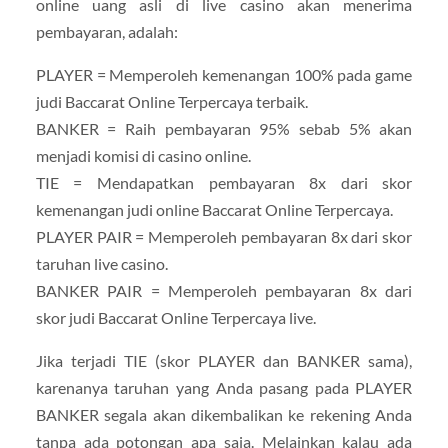
online uang asli di live casino akan menerima
pembayaran, adalah:
PLAYER = Memperoleh kemenangan 100% pada game
judi Baccarat Online Terpercaya terbaik.
BANKER = Raih pembayaran 95% sebab 5% akan
menjadi komisi di casino online.
TIE = Mendapatkan pembayaran 8x dari skor
kemenangan judi online Baccarat Online Terpercaya.
PLAYER PAIR = Memperoleh pembayaran 8x dari skor
taruhan live casino.
BANKER PAIR = Memperoleh pembayaran 8x dari
skor judi Baccarat Online Terpercaya live.
Jika terjadi TIE (skor PLAYER dan BANKER sama),
karenanya taruhan yang Anda pasang pada PLAYER
BANKER segala akan dikembalikan ke rekening Anda
tanpa ada potongan apa saja. Melainkan kalau ada