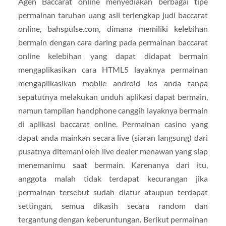
Agen Baccarat online menyediakan berbagai tipe
permainan taruhan uang asli terlengkap judi baccarat
online, bahspulse.com, dimana memiliki kelebihan
bermain dengan cara daring pada permainan baccarat
online kelebihan yang dapat didapat bermain
mengaplikasikan cara HTML5 layaknya permainan
mengaplikasikan mobile android ios anda tanpa
sepatutnya melakukan unduh aplikasi dapat bermain,
namun tampilan handphone canggih layaknya bermain
di aplikasi baccarat online. Permainan casino yang
dapat anda mainkan secara live (siaran langsung) dari
pusatnya ditemani oleh live dealer menawan yang siap
menemanimu saat bermain. Karenanya dari itu,
anggota malah tidak terdapat kecurangan jika
permainan tersebut sudah diatur ataupun terdapat
settingan, semua dikasih secara random dan
tergantung dengan keberuntungan. Berikut permainan