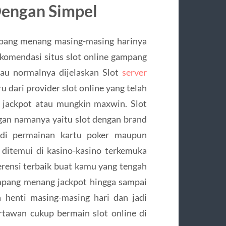
Dengan Simpel
mpang menang masing-masing harinya
komendasi situs slot online gampang
tau normalnya dijelaskan Slot
server
u dari provider slot online yang telah
 jackpot atau mungkin maxwin. Slot
an namanya yaitu slot dengan brand
i di permainan kartu poker maupun
a ditemui di kasino-kasino terkemuka
erensi terbaik buat kamu yang tengah
ampang menang jackpot hingga sampai
 henti masing-masing hari dan jadi
tawan cukup bermain slot online di