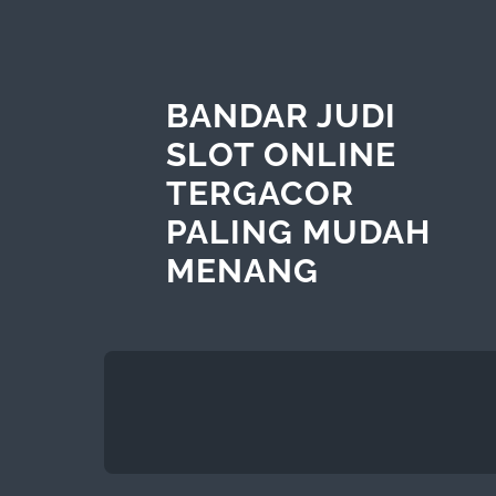
BANDAR JUDI
SLOT ONLINE
TERGACOR
PALING MUDAH
MENANG