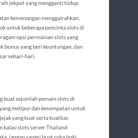
raih jekpot yang mengganti hidup.
patan kemenangan menggairahkan,
kok untuk beberapa pencinta slots di
ragam opsi permainan slots yang
k bonus yang beri keuntungan, dan
r sehari-hari.
ng buat sejumlah pemain slots di
yang melipur dan kesempatan untuk
jak yang kuat serta kualitas
 kalau slots server Thailand
aka, jangan sangsi buat coba hoki