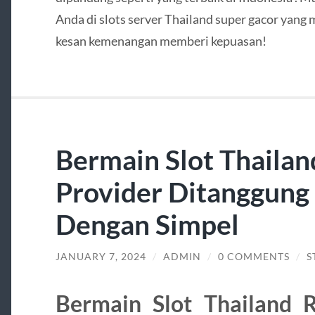
Anda di slots server Thailand super gacor yang
kesan kemenangan memberi kepuasan!
Bermain Slot Thailan
Provider Ditanggung
Dengan Simpel
JANUARY 7, 2024
/
ADMIN
/
0 COMMENTS
/
S
Bermain Slot Thailand 