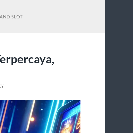
LAND SLOT
Terpercaya,
KY