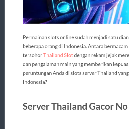
Permainan slots online sudah menjadi satu dian
beberapa orang di Indonesia. Antara bermacam p
tersohor
Thailand Slot
dengan rekam jejak mere
dan pengalaman main yang memberikan kepuasa
peruntungan Anda di slots server Thailand yang
Indonesia?
Server Thailand Gacor No 