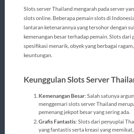
Slots server Thailand mengarah pada server y
slots online. Beberapa pemain slots di Indonesia
lantaran ketenarannya yang tersohor dengan s
kemenangan besar terhadap pemain. Slots dari
spesifikasi menarik, obyek yang berbagai raga
keuntungan.
Keunggulan Slots Server Thail
Kemenangan Besar
: Salah satunya arg
menggemari slots server Thailand meru
pemenang jekpot besar yang sering ada.
Grafis Fantastis
: Slots dari penyuplai Th
yang fantastis serta kreasi yang memik