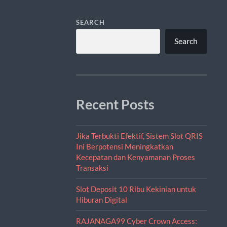
SEARCH
Search
Recent Posts
Jika Terbukti Efektif, Sistem Slot QRIS
Ini Berpotensi Meningkatkan
Kecepatan dan Kenyamanan Proses
Transaksi
Slot Deposit 10 Ribu Kekinian untuk
Hiburan Digital
RAJANAGA99 Cyber Crown Access: