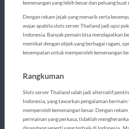
kemenangan yang lebih besar dan peluang buat 
Dengan rekam jejak yang menarik serta kesem
wajar apabila slots server Thailand jadi opsi po
Indonesia. Banyak pemain bisa mendapatkan be
memikat dengan objek yang berbagai ragam, spe
kesempatan untuk memperoleh kemenangan besa
Rangkuman
Slots server Thailand udah jadi alternatif penti
Indonesia, yang tawarkan pengalaman bermain 
memperoleh kemenangan besar. Dengan rekam je
permainan yang perkasa, tidaklah mengherankan
dipandang seperti yang terbaik di Indonesia . M