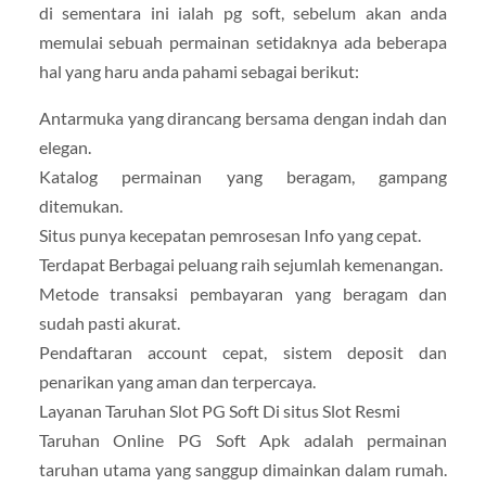
di sementara ini ialah pg soft, sebelum akan anda
memulai sebuah permainan setidaknya ada beberapa
hal yang haru anda pahami sebagai berikut:
Antarmuka yang dirancang bersama dengan indah dan
elegan.
Katalog permainan yang beragam, gampang
ditemukan.
Situs punya kecepatan pemrosesan Info yang cepat.
Terdapat Berbagai peluang raih sejumlah kemenangan.
Metode transaksi pembayaran yang beragam dan
sudah pasti akurat.
Pendaftaran account cepat, sistem deposit dan
penarikan yang aman dan terpercaya.
Layanan Taruhan Slot PG Soft Di situs Slot Resmi
Taruhan Online PG Soft Apk adalah permainan
taruhan utama yang sanggup dimainkan dalam rumah.