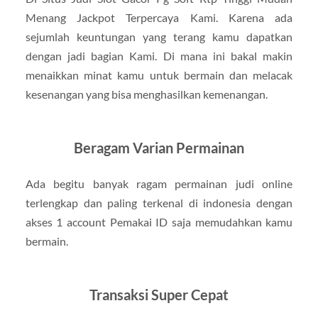
Menang Jackpot Terpercaya Kami. Karena ada
sejumlah keuntungan yang terang kamu dapatkan
dengan jadi bagian Kami. Di mana ini bakal makin
menaikkan minat kamu untuk bermain dan melacak
kesenangan yang bisa menghasilkan kemenangan.
Beragam Varian Permainan
Ada begitu banyak ragam permainan judi online
terlengkap dan paling terkenal di indonesia dengan
akses 1 account Pemakai ID saja memudahkan kamu
bermain.
Transaksi Super Cepat