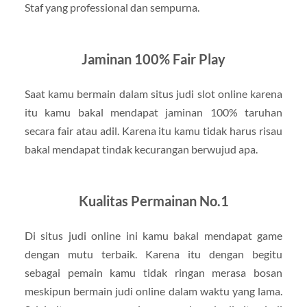
Staf yang professional dan sempurna.
Jaminan 100% Fair Play
Saat kamu bermain dalam situs judi slot online karena
itu kamu bakal mendapat jaminan 100% taruhan
secara fair atau adil. Karena itu kamu tidak harus risau
bakal mendapat tindak kecurangan berwujud apa.
Kualitas Permainan No.1
Di situs judi online ini kamu bakal mendapat game
dengan mutu terbaik. Karena itu dengan begitu
sebagai pemain kamu tidak ringan merasa bosan
meskipun bermain judi online dalam waktu yang lama.