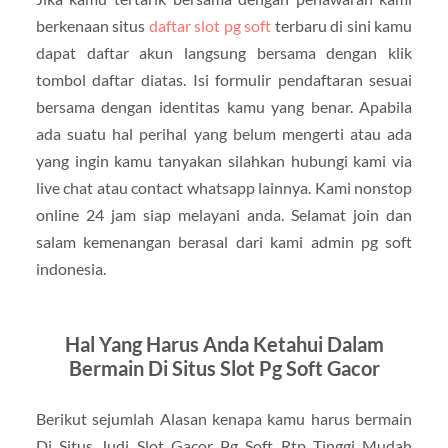
berkenaan situs
daftar slot pg soft
terbaru di sini kamu
dapat daftar akun langsung bersama dengan klik
tombol daftar diatas. Isi formulir pendaftaran sesuai
bersama dengan identitas kamu yang benar. Apabila
ada suatu hal perihal yang belum mengerti atau ada
yang ingin kamu tanyakan silahkan hubungi kami via
live chat atau contact whatsapp lainnya. Kami nonstop
online 24 jam siap melayani anda. Selamat join dan
salam kemenangan berasal dari kami admin pg soft
indonesia.
Hal Yang Harus Anda Ketahui Dalam
Bermain Di Situs Slot Pg Soft Gacor
Berikut sejumlah Alasan kenapa kamu harus bermain
Di Situs Judi Slot Gacor Pg Soft Rtp Tinggi Mudah