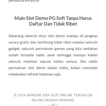
pendaftarannya ya
Main Slot Demo PG Soft Tanpa Harus
Daftar Dan Tidak Ribet
Sekarang seluruh situs slot demo mampu di jangkau
secara gratis dan terhitung tidak ribet melalui seluruh
gadget, seluruh permainan games yang kita sediakan
sudah tersedia saldo awal sehingga mampu kalian
seluruh mainkan sepuas kalian semua. Jika saldo
permainan slot demo kalian habis, kalian memadai
melakukan refresh halaman saja.
© 2026
BANDAR JUDI SLOT ONLINE TERGACOR
PALING MUDAH MENANG
—
UP ↑