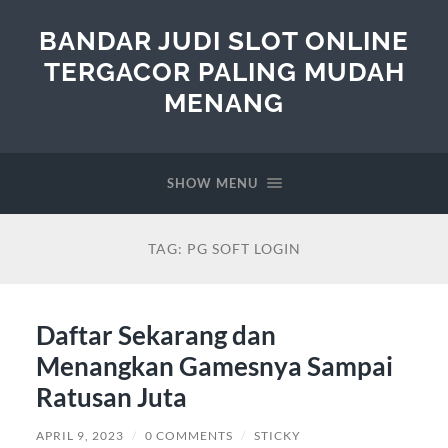
BANDAR JUDI SLOT ONLINE
TERGACOR PALING MUDAH
MENANG
SHOW MENU
TAG:
PG SOFT LOGIN
Daftar Sekarang dan
Menangkan Gamesnya Sampai
Ratusan Juta
APRIL 9, 2023
/
0 COMMENTS
/
STICKY