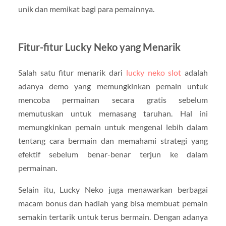
unik dan memikat bagi para pemainnya.
Fitur-fitur Lucky Neko yang Menarik
Salah satu fitur menarik dari
lucky neko slot
adalah
adanya demo yang memungkinkan pemain untuk
mencoba permainan secara gratis sebelum
memutuskan untuk memasang taruhan. Hal ini
memungkinkan pemain untuk mengenal lebih dalam
tentang cara bermain dan memahami strategi yang
efektif sebelum benar-benar terjun ke dalam
permainan.
Selain itu, Lucky Neko juga menawarkan berbagai
macam bonus dan hadiah yang bisa membuat pemain
semakin tertarik untuk terus bermain. Dengan adanya