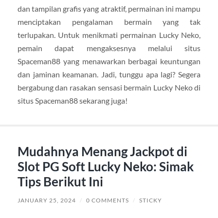
dan tampilan grafis yang atraktif, permainan ini mampu
menciptakan pengalaman bermain yang tak
terlupakan. Untuk menikmati permainan Lucky Neko,
pemain dapat mengaksesnya melalui situs
Spaceman88 yang menawarkan berbagai keuntungan
dan jaminan keamanan. Jadi, tunggu apa lagi? Segera
bergabung dan rasakan sensasi bermain Lucky Neko di
situs Spaceman88 sekarang juga!
Mudahnya Menang Jackpot di
Slot PG Soft Lucky Neko: Simak
Tips Berikut Ini
JANUARY 25, 2024
/
0 COMMENTS
/
STICKY