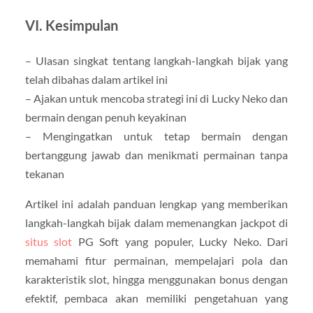
VI. Kesimpulan
– Ulasan singkat tentang langkah-langkah bijak yang
telah dibahas dalam artikel ini
– Ajakan untuk mencoba strategi ini di Lucky Neko dan
bermain dengan penuh keyakinan
– Mengingatkan untuk tetap bermain dengan
bertanggung jawab dan menikmati permainan tanpa
tekanan
Artikel ini adalah panduan lengkap yang memberikan
langkah-langkah bijak dalam memenangkan jackpot di
situs slot
PG Soft yang populer, Lucky Neko. Dari
memahami fitur permainan, mempelajari pola dan
karakteristik slot, hingga menggunakan bonus dengan
efektif, pembaca akan memiliki pengetahuan yang