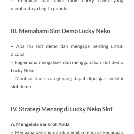
– Keunikan dan daya tarik Lucky Neko yang
membuatnya begitu populer
III. Memahami Slot Demo Lucky Neko
– Apa itu slot demo dan mengapa penting untuk
dicoba
– Bagaimana mengakses dan menggunakan slot demo
Lucky Neko
– Manfaat dan strategi yang dapat dipelajari melalui
slot demo
IV. Strategi Menang di Lucky Neko Slot
A. Mengelola Bankroll Anda
– Mengapa penting untuk memiliki rencana keuangan