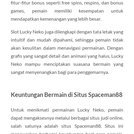
fitur-fitur bonus seperti free spins, respins, dan bonus
games, pemain memiliki kesempatan untuk
mendapatkan kemenangan yang lebih besar.
Slot Lucky Neko juga dilengkapi dengan tata letak yang
intuitif dan mudah dipahami, sehingga pemain tidak
akan kesulitan dalam menavigasi permainan. Dengan
grafis yang sangat detail dan animasi yang halus, Lucky
Neko mampu menciptakan suasana bermain yang
sangat menyenangkan bagi para penggemarnya.
Keuntungan Bermain di Situs Spaceman88
Untuk menikmati permainan Lucky Neko, pemain
dapat mengaksesnya melalui berbagai situs judi online,
salah satunya adalah situs Spaceman88. Situs ini
menawarkan berbagai keuntungan bagi para pemain,