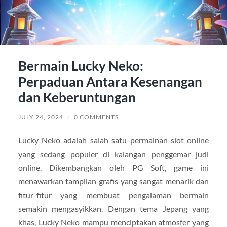
Bermain Lucky Neko:
Perpaduan Antara Kesenangan
dan Keberuntungan
JULY 24, 2024
/
0 COMMENTS
Lucky Neko adalah salah satu permainan slot online
yang sedang populer di kalangan penggemar judi
online. Dikembangkan oleh PG Soft, game ini
menawarkan tampilan grafis yang sangat menarik dan
fitur-fitur yang membuat pengalaman bermain
semakin mengasyikkan. Dengan tema Jepang yang
khas, Lucky Neko mampu menciptakan atmosfer yang