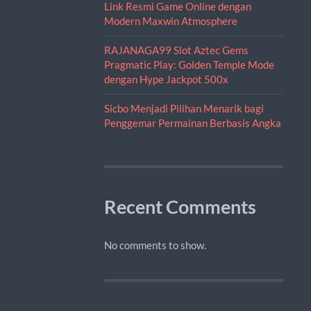
Link Resmi Game Online dengan
Modern Maxwin Atmosphere
RAJANAGA99 Slot Aztec Gems
Pragmatic Play: Golden Temple Mode
dengan Hype Jackpot 500x
Sicbo Menjadi Pilihan Menarik bagi
Penggemar Permainan Berbasis Angka
Recent Comments
No comments to show.