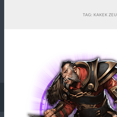
TAG:
KAKEK ZEU