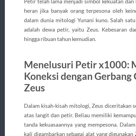
Petir telah lama menjadi simbol kekuatan dan
heran jika banyak orang terpesona oleh kei
dalam dunia mitologi Yunani kuno. Salah sat
adalah dewa petir, yaitu Zeus. Kebesaran d
hingga ribuan tahun kemudian.
Menelusuri Petir x1000:
Koneksi dengan Gerbang
Zeus
Dalam kisah-kisah mitologi, Zeus diceritakan
atas langit dan petir. Beliau memiliki kemam
tanda kekuasaannya yang mempesona. Dalam tr
kali digambarkan sebagai alat yang digunakan