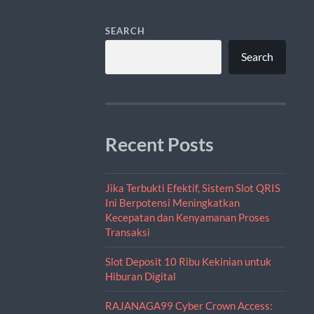
SEARCH
Search
Recent Posts
Jika Terbukti Efektif, Sistem Slot QRIS
Ini Berpotensi Meningkatkan
Kecepatan dan Kenyamanan Proses
Transaksi
Slot Deposit 10 Ribu Kekinian untuk
Hiburan Digital
RAJANAGA99 Cyber Crown Access: