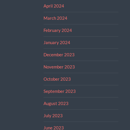
April 2024
March 2024
February 2024
January 2024
December 2023
November 2023
October 2023
September 2023
August 2023
July 2023
June 2023