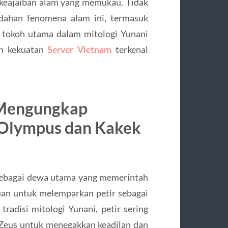
 keajaiban alam yang memukau. Tidak
ndahan fenomena alam ini, termasuk
u tokoh utama dalam mitologi Yunani
an kekuatan
Server Vietnam
terkenal
 Mengungkap
 Olympus dan Kakek
 sebagai dewa utama yang memerintah
puan untuk melemparkan petir sebagai
adisi mitologi Yunani, petir sering
 Zeus untuk menegakkan keadilan dan