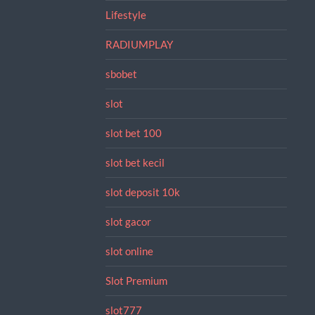
Lifestyle
RADIUMPLAY
sbobet
slot
slot bet 100
slot bet kecil
slot deposit 10k
slot gacor
slot online
Slot Premium
slot777