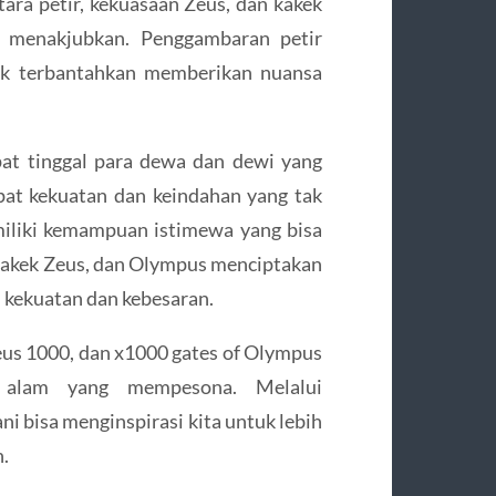
tara petir, kekuasaan Zeus, dan kakek
n menakjubkan. Penggambaran petir
tak terbantahkan memberikan nuansa
at tinggal para dewa dan dewi yang
pat kekuatan dan keindahan yang tak
iliki kemampuan istimewa yang bisa
 kakek Zeus, dan Olympus menciptakan
 kekuatan dan kebesaran.
eus 1000, dan x1000 gates of Olympus
n alam yang mempesona. Melalui
ni bisa menginspirasi kita untuk lebih
.