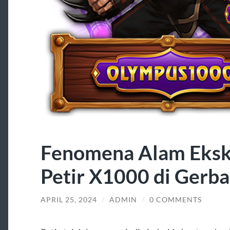
Fenomena Alam Eksk
Petir X1000 di Gerb
APRIL 25, 2024
/
ADMIN
/
0 COMMENTS