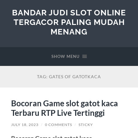
BANDAR JUDI SLOT ONLINE
TERGACOR PALING MUDAH
MENANG
SHOW MENU
TAG:
GATES OF GATOTKACA
Bocoran Game slot gatot kaca
Terbaru RTP Live Tertinggi
JULY 18, 2023
/
0 COMMENTS
/
STICKY