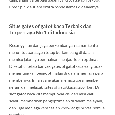
Free Spin, da suara ekstra ronde games didalamnya.
Situs gates of gatot kaca Terbaik dan
Terpercaya No 1 di Indonesia
Kecanggihan dan juga perkembangan zaman tentu
menuntut para agen tetap berkembang di dalam
memicu jalannya permainan menjadi lebih optimal.
Diketahui tetap banyak gates of gatotkaca yang tidak
mementingkan pengoptimalan di dalam menjaga para
membernya. Inilah yang akan memicu para member
geram dan melacak gates of gatotkaca gacor lain. Di
slot gatot kaca kita mempunyai visi dan misi yaitu
selalu memberikan pengoptimalan di dalam melayani,
dan juga menjaga kerahasian knowledge privasi semua
member.