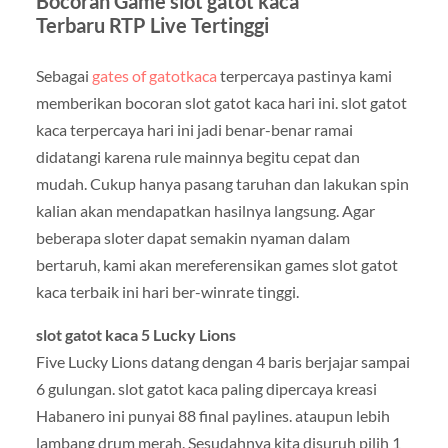
Bocoran Game slot gatot kaca
Terbaru RTP Live Tertinggi
Sebagai
gates of gatotkaca
terpercaya pastinya kami
memberikan bocoran slot gatot kaca hari ini. slot gatot
kaca terpercaya hari ini jadi benar-benar ramai
didatangi karena rule mainnya begitu cepat dan
mudah. Cukup hanya pasang taruhan dan lakukan spin
kalian akan mendapatkan hasilnya langsung. Agar
beberapa sloter dapat semakin nyaman dalam
bertaruh, kami akan mereferensikan games slot gatot
kaca terbaik ini hari ber-winrate tinggi.
slot gatot kaca 5 Lucky Lions
Five Lucky Lions datang dengan 4 baris berjajar sampai
6 gulungan. slot gatot kaca paling dipercaya kreasi
Habanero ini punyai 88 final paylines. ataupun lebih
lambang drum merah. Sesudahnya kita disuruh pilih 1