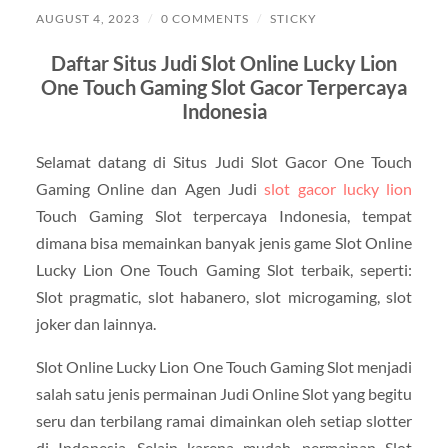
AUGUST 4, 2023
/
0 COMMENTS
/
STICKY
Daftar Situs Judi Slot Online Lucky Lion
One Touch Gaming Slot Gacor Terpercaya
Indonesia
Selamat datang di Situs Judi Slot Gacor One Touch
Gaming Online dan Agen Judi
slot gacor lucky lion
Touch Gaming Slot terpercaya Indonesia, tempat
dimana bisa memainkan banyak jenis game Slot Online
Lucky Lion One Touch Gaming Slot terbaik, seperti:
Slot pragmatic, slot habanero, slot microgaming, slot
joker dan lainnya.
Slot Online Lucky Lion One Touch Gaming Slot menjadi
salah satu jenis permainan Judi Online Slot yang begitu
seru dan terbilang ramai dimainkan oleh setiap slotter
di Indonesia. Selain karena mudah, permainan Slot