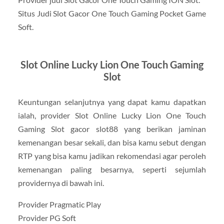
Situs Judi Slot Gacor One Touch Gaming Pocket Game
Soft.
Slot Online Lucky Lion One Touch Gaming
Slot
Keuntungan selanjutnya yang dapat kamu dapatkan
ialah, provider Slot Online Lucky Lion One Touch
Gaming Slot gacor slot88 yang berikan jaminan
kemenangan besar sekali, dan bisa kamu sebut dengan
RTP yang bisa kamu jadikan rekomendasi agar peroleh
kemenangan paling besarnya, seperti sejumlah
providernya di bawah ini.
Provider Pragmatic Play
Provider PG Soft