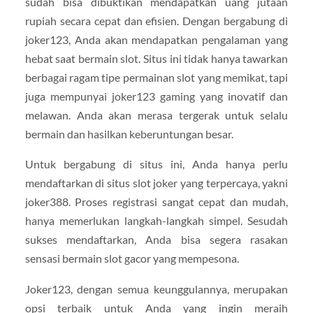
sudah bisa dibuktikan mendapatkan uang jutaan
rupiah secara cepat dan efisien. Dengan bergabung di
joker123, Anda akan mendapatkan pengalaman yang
hebat saat bermain slot. Situs ini tidak hanya tawarkan
berbagai ragam tipe permainan slot yang memikat, tapi
juga mempunyai joker123 gaming yang inovatif dan
melawan. Anda akan merasa tergerak untuk selalu
bermain dan hasilkan keberuntungan besar.
Untuk bergabung di situs ini, Anda hanya perlu
mendaftarkan di situs slot joker yang terpercaya, yakni
joker388. Proses registrasi sangat cepat dan mudah,
hanya memerlukan langkah-langkah simpel. Sesudah
sukses mendaftarkan, Anda bisa segera rasakan
sensasi bermain slot gacor yang mempesona.
Joker123, dengan semua keunggulannya, merupakan
opsi terbaik untuk Anda yang ingin meraih