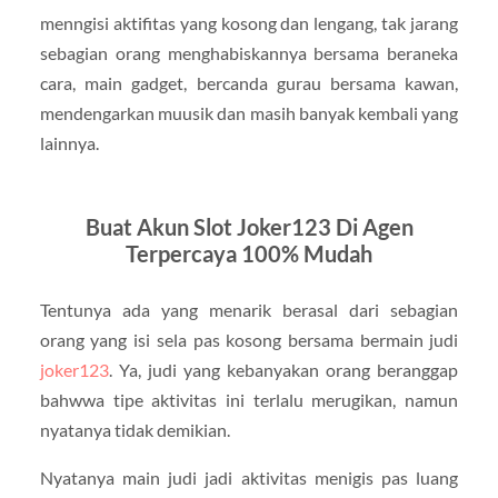
menngisi aktifitas yang kosong dan lengang, tak jarang
sebagian orang menghabiskannya bersama beraneka
cara, main gadget, bercanda gurau bersama kawan,
mendengarkan muusik dan masih banyak kembali yang
lainnya.
Buat Akun Slot Joker123 Di Agen
Terpercaya 100% Mudah
Tentunya ada yang menarik berasal dari sebagian
orang yang isi sela pas kosong bersama bermain judi
joker123
. Ya, judi yang kebanyakan orang beranggap
bahwwa tipe aktivitas ini terlalu merugikan, namun
nyatanya tidak demikian.
Nyatanya main judi jadi aktivitas menigis pas luang