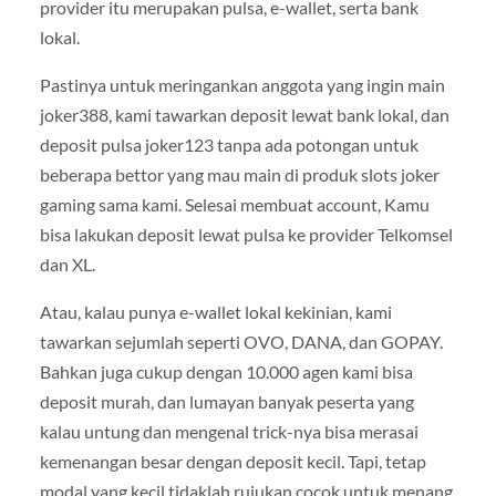
provider itu merupakan pulsa, e-wallet, serta bank
lokal.
Pastinya untuk meringankan anggota yang ingin main
joker388, kami tawarkan deposit lewat bank lokal, dan
deposit pulsa joker123 tanpa ada potongan untuk
beberapa bettor yang mau main di produk slots joker
gaming sama kami. Selesai membuat account, Kamu
bisa lakukan deposit lewat pulsa ke provider Telkomsel
dan XL.
Atau, kalau punya e-wallet lokal kekinian, kami
tawarkan sejumlah seperti OVO, DANA, dan GOPAY.
Bahkan juga cukup dengan 10.000 agen kami bisa
deposit murah, dan lumayan banyak peserta yang
kalau untung dan mengenal trick-nya bisa merasai
kemenangan besar dengan deposit kecil. Tapi, tetap
modal yang kecil tidaklah rujukan cocok untuk menang