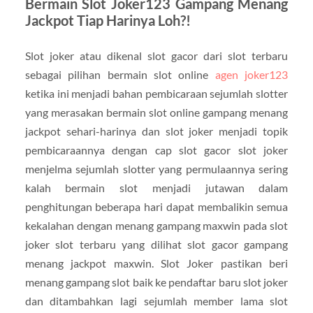
Bermain Slot Joker123 Gampang Menang
Jackpot Tiap Harinya Loh?!
Slot joker atau dikenal slot gacor dari slot terbaru
sebagai pilihan bermain slot online
agen joker123
ketika ini menjadi bahan pembicaraan sejumlah slotter
yang merasakan bermain slot online gampang menang
jackpot sehari-harinya dan slot joker menjadi topik
pembicaraannya dengan cap slot gacor slot joker
menjelma sejumlah slotter yang permulaannya sering
kalah bermain slot menjadi jutawan dalam
penghitungan beberapa hari dapat membalikin semua
kekalahan dengan menang gampang maxwin pada slot
joker slot terbaru yang dilihat slot gacor gampang
menang jackpot maxwin. Slot Joker pastikan beri
menang gampang slot baik ke pendaftar baru slot joker
dan ditambahkan lagi sejumlah member lama slot