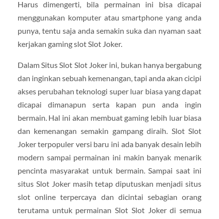
Harus dimengerti, bila permainan ini bisa dicapai
menggunakan komputer atau smartphone yang anda
punya, tentu saja anda semakin suka dan nyaman saat
kerjakan gaming slot Slot Joker.
Dalam Situs Slot Slot Joker ini, bukan hanya bergabung
dan inginkan sebuah kemenangan, tapi anda akan cicipi
akses perubahan teknologi super luar biasa yang dapat
dicapai dimanapun serta kapan pun anda ingin
bermain. Hal ini akan membuat gaming lebih luar biasa
dan kemenangan semakin gampang diraih. Slot Slot
Joker terpopuler versi baru ini ada banyak desain lebih
modern sampai permainan ini makin banyak menarik
pencinta masyarakat untuk bermain. Sampai saat ini
situs Slot Joker masih tetap diputuskan menjadi situs
slot online terpercaya dan dicintai sebagian orang
terutama untuk permainan Slot Slot Joker di semua