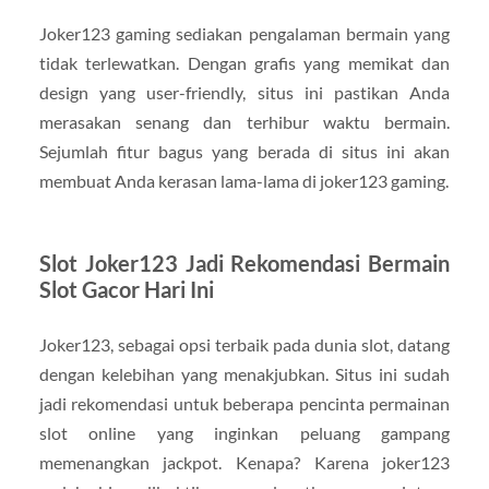
Joker123 gaming sediakan pengalaman bermain yang
tidak terlewatkan. Dengan grafis yang memikat dan
design yang user-friendly, situs ini pastikan Anda
merasakan senang dan terhibur waktu bermain.
Sejumlah fitur bagus yang berada di situs ini akan
membuat Anda kerasan lama-lama di joker123 gaming.
Slot Joker123 Jadi Rekomendasi Bermain
Slot Gacor Hari Ini
Joker123, sebagai opsi terbaik pada dunia slot, datang
dengan kelebihan yang menakjubkan. Situs ini sudah
jadi rekomendasi untuk beberapa pencinta permainan
slot online yang inginkan peluang gampang
memenangkan jackpot. Kenapa? Karena joker123