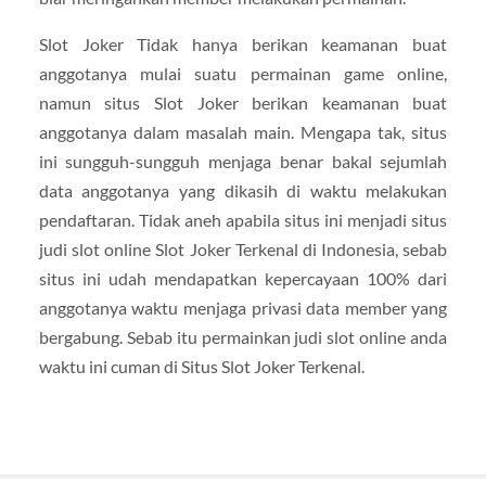
Slot Joker Tidak hanya berikan keamanan buat
anggotanya mulai suatu permainan game online,
namun situs Slot Joker berikan keamanan buat
anggotanya dalam masalah main. Mengapa tak, situs
ini sungguh-sungguh menjaga benar bakal sejumlah
data anggotanya yang dikasih di waktu melakukan
pendaftaran. Tidak aneh apabila situs ini menjadi situs
judi slot online Slot Joker Terkenal di Indonesia, sebab
situs ini udah mendapatkan kepercayaan 100% dari
anggotanya waktu menjaga privasi data member yang
bergabung. Sebab itu permainkan judi slot online anda
waktu ini cuman di Situs Slot Joker Terkenal.