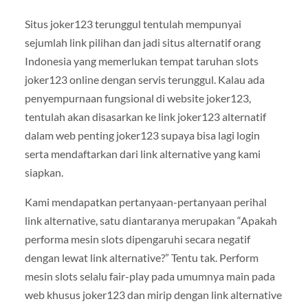
Situs joker123 terunggul tentulah mempunyai
sejumlah link pilihan dan jadi situs alternatif orang
Indonesia yang memerlukan tempat taruhan slots
joker123 online dengan servis terunggul. Kalau ada
penyempurnaan fungsional di website joker123,
tentulah akan disasarkan ke link joker123 alternatif
dalam web penting joker123 supaya bisa lagi login
serta mendaftarkan dari link alternative yang kami
siapkan.
Kami mendapatkan pertanyaan-pertanyaan perihal
link alternative, satu diantaranya merupakan “Apakah
performa mesin slots dipengaruhi secara negatif
dengan lewat link alternative?” Tentu tak. Perform
mesin slots selalu fair-play pada umumnya main pada
web khusus joker123 dan mirip dengan link alternative