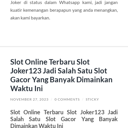
Joker di status dalam Whatsapp kami, jadi jangan
kuatir kemenangan berapapun yang anda menangkan,
akan kami bayarkan.
Slot Online Terbaru Slot
Joker123 Jadi Salah Satu Slot
Gacor Yang Banyak Dimainkan
Waktu Ini
NOVEMBER 27, 2023
/
0 COMMENTS
/
STICKY
Slot Online Terbaru Slot Joker123 Jadi
Salah Satu Slot Gacor Yang Banyak
Dimainkan Waktu Ini