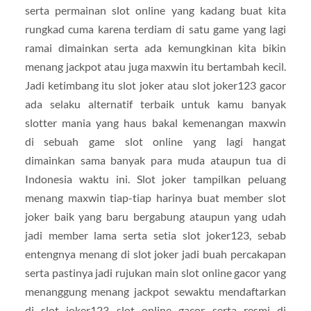
serta permainan slot online yang kadang buat kita
rungkad cuma karena terdiam di satu game yang lagi
ramai dimainkan serta ada kemungkinan kita bikin
menang jackpot atau juga maxwin itu bertambah kecil.
Jadi ketimbang itu slot joker atau slot joker123 gacor
ada selaku alternatif terbaik untuk kamu banyak
slotter mania yang haus bakal kemenangan maxwin
di sebuah game slot online yang lagi hangat
dimainkan sama banyak para muda ataupun tua di
Indonesia waktu ini. Slot joker tampilkan peluang
menang maxwin tiap-tiap harinya buat member slot
joker baik yang baru bergabung ataupun yang udah
jadi member lama serta setia slot joker123, sebab
entengnya menang di slot joker jadi buah percakapan
serta pastinya jadi rujukan main slot online gacor yang
menanggung menang jackpot sewaktu mendaftarkan
di slot joker123 slot online gacor serta resmi di