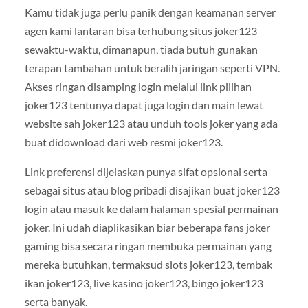
Kamu tidak juga perlu panik dengan keamanan server
agen kami lantaran bisa terhubung situs joker123
sewaktu-waktu, dimanapun, tiada butuh gunakan
terapan tambahan untuk beralih jaringan seperti VPN.
Akses ringan disamping login melalui link pilihan
joker123 tentunya dapat juga login dan main lewat
website sah joker123 atau unduh tools joker yang ada
buat didownload dari web resmi joker123.
Link preferensi dijelaskan punya sifat opsional serta
sebagai situs atau blog pribadi disajikan buat joker123
login atau masuk ke dalam halaman spesial permainan
joker. Ini udah diaplikasikan biar beberapa fans joker
gaming bisa secara ringan membuka permainan yang
mereka butuhkan, termaksud slots joker123, tembak
ikan joker123, live kasino joker123, bingo joker123
serta banyak.