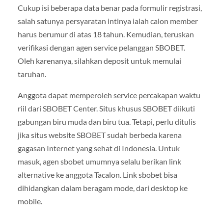
Cukup isi beberapa data benar pada formulir registrasi,
salah satunya persyaratan intinya ialah calon member
harus berumur di atas 18 tahun. Kemudian, teruskan
verifikasi dengan agen service pelanggan SBOBET.
Oleh karenanya, silahkan deposit untuk memulai
taruhan.
Anggota dapat memperoleh service percakapan waktu
riil dari SBOBET Center. Situs khusus SBOBET diikuti
gabungan biru muda dan biru tua. Tetapi, perlu ditulis
jika situs website SBOBET sudah berbeda karena
gagasan Internet yang sehat di Indonesia. Untuk
masuk, agen sbobet umumnya selalu berikan link
alternative ke anggota Tacalon. Link sbobet bisa
dihidangkan dalam beragam mode, dari desktop ke
mobile.