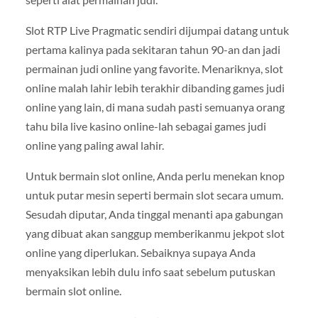
Slot RTP Live Pragmatic sendiri dijumpai datang untuk
pertama kalinya pada sekitaran tahun 90-an dan jadi
permainan judi online yang favorite. Menariknya, slot
online malah lahir lebih terakhir dibanding games judi
online yang lain, di mana sudah pasti semuanya orang
tahu bila live kasino online-lah sebagai games judi
online yang paling awal lahir.
Untuk bermain slot online, Anda perlu menekan knop
untuk putar mesin seperti bermain slot secara umum.
Sesudah diputar, Anda tinggal menanti apa gabungan
yang dibuat akan sanggup memberikanmu jekpot slot
online yang diperlukan. Sebaiknya supaya Anda
menyaksikan lebih dulu info saat sebelum putuskan
bermain slot online.