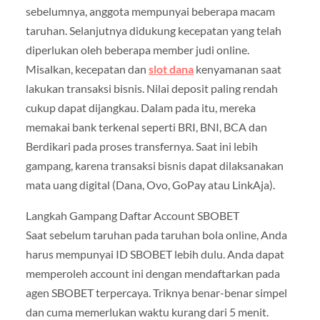
sebelumnya, anggota mempunyai beberapa macam
taruhan. Selanjutnya didukung kecepatan yang telah
diperlukan oleh beberapa member judi online.
Misalkan, kecepatan dan
slot dana
kenyamanan saat
lakukan transaksi bisnis. Nilai deposit paling rendah
cukup dapat dijangkau. Dalam pada itu, mereka
memakai bank terkenal seperti BRI, BNI, BCA dan
Berdikari pada proses transfernya. Saat ini lebih
gampang, karena transaksi bisnis dapat dilaksanakan
mata uang digital (Dana, Ovo, GoPay atau LinkAja).
Langkah Gampang Daftar Account SBOBET
Saat sebelum taruhan pada taruhan bola online, Anda
harus mempunyai ID SBOBET lebih dulu. Anda dapat
memperoleh account ini dengan mendaftarkan pada
agen SBOBET terpercaya. Triknya benar-benar simpel
dan cuma memerlukan waktu kurang dari 5 menit.