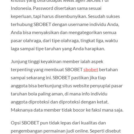
Indonesia. Password disertakan sama sesuai
keperluan, tapi harus disembunyikan. Sesudah sukses
terhubung SBOBET dengan username individu Anda,
Anda bisa menyaksikan dan mengategorikan semua
pasar olahraga, dari tipe olahraga, tingkat liga, waktu
laga sampai tipe taruhan yang Anda harapkan.
Junjung tinggi keyakinan member ialah aspek
terpenting yang membuat SBOBET
sbobet
bertahan
sampai sekarang ini. SBOBET pastikan jika tiap
anggota bisa berkunjung situs website penyuplai pasar
taruhan bola paling aman, di mana info individu
anggota diproteksi dan diproteksi dengan ketat.
Maknanya data member tidak bocor ke faksi mana saja.
Opsi SBOBET pun tidak lepas dari kualitas dan
pengembangan permainan judi online. Seperti disebut