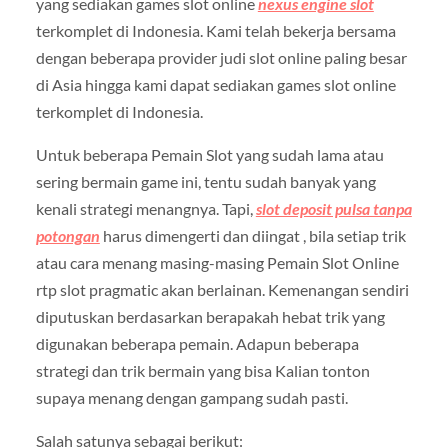
yang sediakan games slot online
nexus engine slot
terkomplet di Indonesia. Kami telah bekerja bersama
dengan beberapa provider judi slot online paling besar
di Asia hingga kami dapat sediakan games slot online
terkomplet di Indonesia.
Untuk beberapa Pemain Slot yang sudah lama atau
sering bermain game ini, tentu sudah banyak yang
kenali strategi menangnya. Tapi,
slot deposit pulsa tanpa
potongan
harus dimengerti dan diingat , bila setiap trik
atau cara menang masing-masing Pemain Slot Online
rtp slot pragmatic akan berlainan. Kemenangan sendiri
diputuskan berdasarkan berapakah hebat trik yang
digunakan beberapa pemain. Adapun beberapa
strategi dan trik bermain yang bisa Kalian tonton
supaya menang dengan gampang sudah pasti.
Salah satunya sebagai berikut: