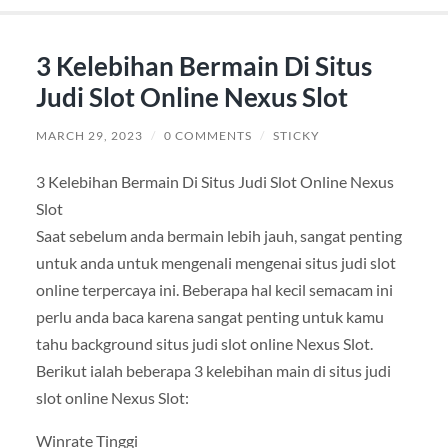
3 Kelebihan Bermain Di Situs
Judi Slot Online Nexus Slot
MARCH 29, 2023
/
0 COMMENTS
/
STICKY
3 Kelebihan Bermain Di Situs Judi Slot Online Nexus
Slot
Saat sebelum anda bermain lebih jauh, sangat penting
untuk anda untuk mengenali mengenai situs judi slot
online terpercaya ini. Beberapa hal kecil semacam ini
perlu anda baca karena sangat penting untuk kamu
tahu background situs judi slot online Nexus Slot.
Berikut ialah beberapa 3 kelebihan main di situs judi
slot online Nexus Slot:
Winrate Tinggi