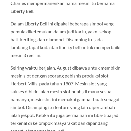
Charles mempermanenkan nama mesin itu bernama
Liberty Bell.
Dalam Liberty Bell ini dipakai beberapa simbol yang
pemula diketemukan dalam judi kartu, yakni sekop,
hati, keriting, dan diamond. Disamping itu, ada
lambang tapal kuda dan liberty bell untuk memperbaiki
mesin 3 reel ini.
Seiring waktu berjalan, August dibawa untuk membikin
mesin slot dengan seorang pebisnis produksi slot,
Herbert Mills, pada tahun 1907. Mesin slot yang
sukses dibikin ialah mesin slot buah, di mana sesuai
namanya, mesin slot ini memakai gambar buah sebagai
simbol. Disamping itu feature yang lain dipertambah
ialah jekpot. Ketika itu juga permainan ini tiba-tiba jadi
terkenal di kelompok masyarakat dan dipandang
seperti alat permainan judi.